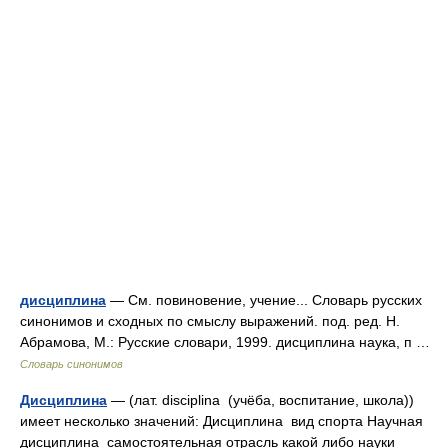
дисциплина
— См. повиновение, учение... Словарь русских
синонимов и сходных по смыслу выражений. под. ред. Н.
Абрамова, М.: Русские словари, 1999. дисциплина наука, п …
Словарь синонимов
Дисциплина
— (лат. disciplina (учёба, воспитание, школа))
имеет несколько значений: Дисциплина вид спорта Научная
дисциплина самостоятельная отрасль какой либо науки