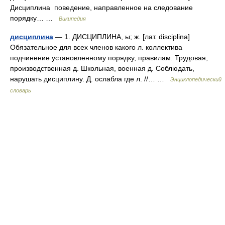
Дисциплина поведение, направленное на следование
порядку… …
Википедия
дисциплина
— 1. ДИСЦИПЛИНА, ы; ж. [лат. disciplina]
Обязательное для всех членов какого л. коллектива
подчинение установленному порядку, правилам. Трудовая,
производственная д. Школьная, военная д. Соблюдать,
нарушать дисциплину. Д. ослабла где л. //… …
Энциклопедический
словарь