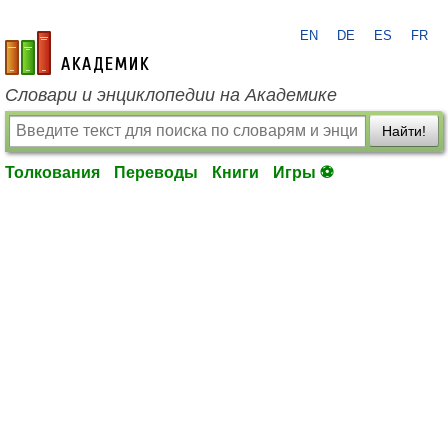
EN
DE
ES
FR
academic.ru
Словари и энциклопедии на Академике
Найти!
Толкования
Переводы
Книги
Игры ⚽