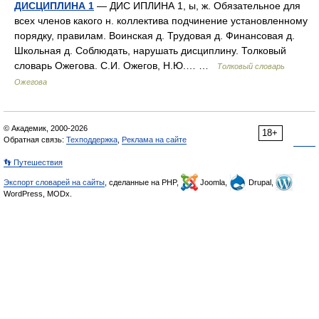
ДИСЦИПЛИНА 1
— ДИС ИПЛИНА 1, ы, ж. Обязательное для
всех членов какого н. коллектива подчинение установленному
порядку, правилам. Воинская д. Трудовая д. Финансовая д.
Школьная д. Соблюдать, нарушать дисциплину. Толковый
словарь Ожегова. С.И. Ожегов, Н.Ю.… …
Толковый словарь
Ожегова
© Академик, 2000-2026
18+
Обратная связь:
Техподдержка
,
Реклама на сайте
👣 Путешествия
Экспорт словарей на сайты
, сделанные на PHP,
Joomla,
Drupal,
WordPress, MODx.