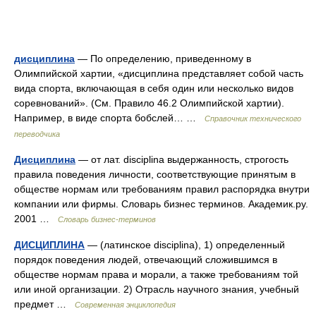
дисциплина
— По определению, приведенному в
Олимпийской хартии, «дисциплина представляет собой часть
вида спорта, включающая в себя один или несколько видов
соревнований». (См. Правило 46.2 Олимпийской хартии).
Например, в виде спорта бобслей… …
Справочник технического
переводчика
Дисциплина
— от лат. disciplina выдержанность, строгость
правила поведения личности, соответствующие принятым в
обществе нормам или требованиям правил распорядка внутри
компании или фирмы. Словарь бизнес терминов. Академик.ру.
2001 …
Словарь бизнес-терминов
ДИСЦИПЛИНА
— (латинское disciplina), 1) определенный
порядок поведения людей, отвечающий сложившимся в
обществе нормам права и морали, а также требованиям той
или иной организации. 2) Отрасль научного знания, учебный
предмет …
Современная энциклопедия